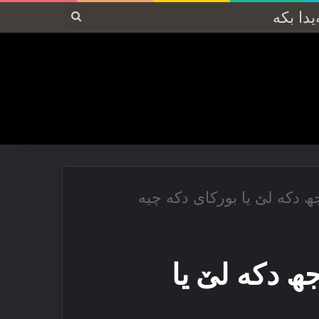
پەیدا
بکە
دکه‌ لێ یا بورکای دکه‌ چیه‌
 دکه‌ لێ یا