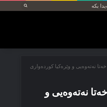
پەیدا
بکە
خه‌تا نه‌ته‌وه‌یی و وێره‌کیا کورده‌واری
ه‌تا نه‌ته‌وه‌یی و