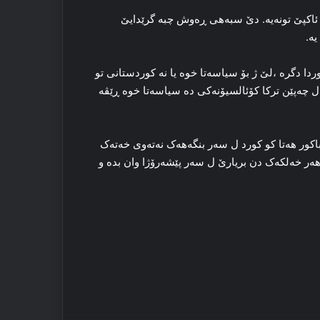
 ئاکپێ تونه‌یه‌. دێ سبه‌هی ڕه‌وش چبه‌ گرێدایێ
ه‌.
ردا دگره‌ ،لێ ژ بۆ سیاسه‌تا خوه‌ یا نه‌ کوردستانی تو
ه‌ل چه‌پێن ترکا کۆئالسیۆنه‌کی ده‌ سیاسه‌تا خوه‌ ڕێڤه‌
اکور هه‌تا کو کورد ل سه‌ر بنگه‌هه‌ک نه‌ته‌وی خه‌ته‌ک
‌ر خه‌لکه‌ک دن بریارێ ل سه‌ر پێشه‌رۆژا وان بده‌ و