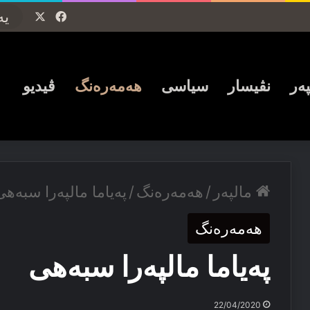
Facebook
X
پەر
نڤیسار
سیاسی
ھەمەرەنگ
ڤیدیو
مالپەر
/
ھەمەرەنگ
/
پەیاما مالپەرا سبەھی
ھەمەرەنگ
پەیاما مالپەرا سبەھی
22/04/2020