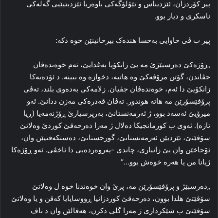
پیر کۆردزان، ئێزدیناس و تێۆلۆگه‌کی باوەریا ئێزدیتیێیی گه‌له‌کی
ناسکری و دیار بوو.
پیر ب ڤی حاوایی بەحسا هندەک بیرحانینێن خوە دکە:
„رۆژه‌کێ ده‌رسبێژێ مه‌ یێ زانکۆیا به‌غدایێ، ئه‌م خوه‌نده‌ڤان
جڤاندن، گۆتن مرۆڤەکێ وه‌ هاتیه‌، دخوازه‌ وه‌ ببینه‌. د ئۆده‌یه‌کا
زانکۆیێ دا ئه‌م، خوه‌نده‌ڤان جڤیان. زلامه‌کی به‌ده‌وی بلند، ته‌ڤی
پرۆفێسۆرێن مه‌ هاته‌ هوندور. ته‌ڤان قه‌دره‌کی مه‌زن ددانێ. ئه‌و
میرۆیێ ئه‌سه‌د بوو، ژ ئه‌رمه‌نستانێ، به‌رپرسیارێ ڕۆژنه‌مەیا (ڕیا
تازه‌). ئه‌وی ب کورمانجیکا ده‌لال ژ مه‌را ده‌رحه‌قێ کوردێ وه‌لاتێ
سۆڤێتێ، ئێزدیێن ئه‌رمه‌نستانێ، گورجستانێ، دەستکەفتیێن وان،
ئۆجاخێن وان یێ زانیاری، چاندی -په‌روه‌رده‌یی دا ئاخڤی. ئه‌و ڕۆژه‌کا
ژیانا من یا هه‌ره‌ خوه‌ش بوو…“
„ده‌رسبێژ و پرۆفێسۆرێن مه‌، پرێ وان خوه‌ندنا خوه‌ ل وه‌لاتێ
سۆڤێتێ هلدا بوون، ده‌رحه‌قێ کوردزانیا ڕووسایایا که‌ڤن و یا وه‌لاتێ
سۆڤێتێ ب شێکرداری ژ مه‌را گلی دکرن، هه‌ڤالێن وان د ناڤ