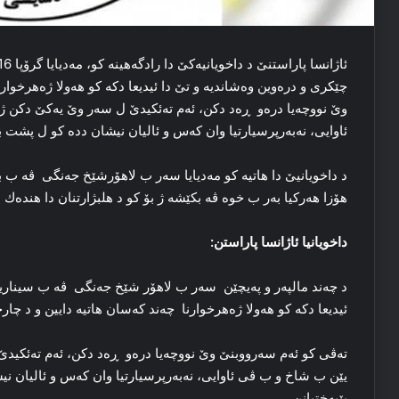
چێكری و دره‌وین وه‌شاندیه‌ و تێ دا ئیدیعا دكە كو هه‌ولا ژه‌هرخوار
وێ نووچەیا درەو ڕه‌د دکن، ئه‌م ته‌ئكیدێ ل سەر وێ یەكێ دكن ژ
ئاوایی، نه‌به‌رپرسیارتیا وان که‌س و ئالیان نیشان دده‌ کو ل پشت به‌
د داخویانیێ دا هاتیه‌ كو مه‌دیایا سه‌ر ب لاهۆرشێخ جەنگی ڤه‌ ب به
هۆزا هه‌رکیا به‌ر ب خوه‌ ڤە بكێشە ژ بۆ كو د هلبژارتنان دا‌ هندەك
داخویانیا ئاژانسا پاراستن:
د چه‌ند مالپەر و پەیچێن سه‌ر ب لاهۆر شێخ جەنگی ڤه‌ ب سیناریۆیه‌کا
ئیدیعا دكە کو هه‌ولا ژه‌ھرخوارنا چه‌ند که‌سان هاتیه‌ دایین و د چار
ته‌ڤی کو ئه‌م سەرووبنێ وێ نووچەیا درەو ڕه‌د دکن، ئه‌م ته‌ئكید
یێن ب شاخ و ب ڤی ئاوایی، نه‌به‌رپرسیارتیا وان که‌س و ئالیان نی
بێبه‌ختیانن.