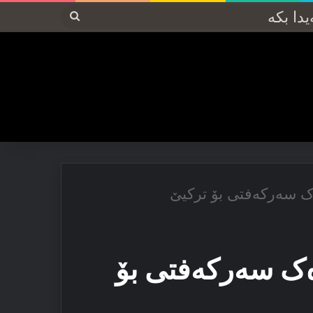
پەیدا
بکە
 سەرکەفتی بۆ ترکیێ
ک سەرکەفتی بۆ