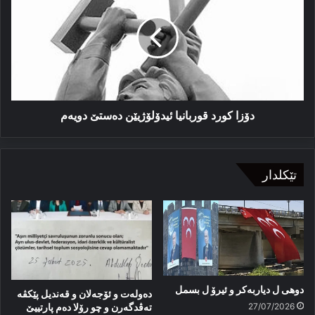
قوربانیا
ئیدۆلۆژیێن
دەستێ
دویەم
دۆزا کورد قوربانیا ئیدۆلۆژیێن دەستێ دویەم
تێکلدار
دوهی ل دیاربەکر و ئیرۆ ل بسمل
دەولەت و ئۆجەلان و قەندیل پێکڤە
27/07/2026
تەڤدگەرن و چو رۆلا دەم پارتییێ