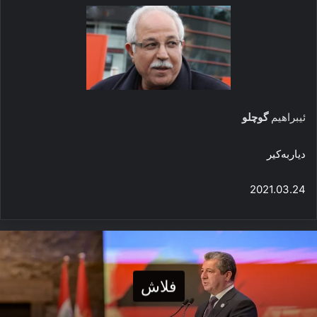
ئیبراهیم
گوچلو
دیاربه‌کیر
2021.03.24
فلاش