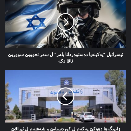
“یه‌کینه‌یا
ده‌ستوه‌ردانا
بله‌ز”
ل
سه‌ر
تخووبێ
سووریێ
ئاڤا
دکه‌
ئیسرائیل “یه‌کینه‌یا ده‌ستوه‌ردانا بله‌ز” ل سه‌ر تخووبێ سووریێ
ئاڤا دکه‌
زانینگه‌ها
دهۆکێ
یه‌که‌م
ل
کوردستانێ
و
شه‌شەم ل
ئیراقێ
زانینگه‌ها دهۆکێ یه‌که‌م ل کوردستانێ و شه‌شەم ل ئیراقێ