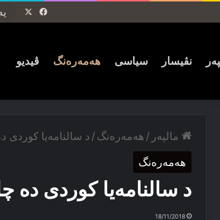
Facebook
X
پەر
نڤیسار
سیاسی
ھەمەرەنگ
ڤیدیو
مالپەر
/
ھەمەرەنگ
/
د سالنامه‌یا کوردی ده‌
ھەمەرەنگ
د سالنامه‌یا کوردی ده‌ چل
18/11/2018