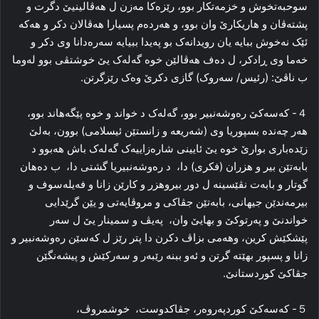
سوحبەتخوش و خزمەتکار بوو، رێزەکا مەزن ل هەڤالینیێ دگرت و
پشتەڤان و هاریکارێ وان بوو، و هەردەم پسیارا هەڤالان دکر و هەکە
ئێک نەخوش ببایە یان رویدانەک بو پەیدا ببیایە سەرەدانا وی دکر و
خەما وی ڕادکر، ل دەف هەڤالێن خوە گەلەک یێ خوشتڤی بوو لەوما
ب ناڤێ: (رئیس/ سەروک) گازی دکرێ وەک رێزگرتن.
４- کەسەکێ رەوشەنبیر بوو، گەلەک د خواند و خوە پێگەهاند بوو،
هەر چەندە بسپوریا وی (شەریعە و زانستێن ئیسلامی) بوون، بەلێ
زێدەباری بوارێ خوە یێ ئایینی شارەزاییەک گەلەک باش هەبوو د
بابەتێن بیر و هزران (فکری) دا، د رەوشەنبیریا گشتی دا، ب دەهان
گوتار و بابەت نڤێسینە ل دور بیروهزر و کارێن زانا و فەیلەسوف و
بیرمەندێن جیهانی، بابەتێن جڤاکی و مروڤایەتی و یێن گرێدایی
خواندنێ و پەرتوکێ و بهایێ وان، پەیڤ و سمینار یێ ل سەر
پێشکێش کرین، وهەمی بزاڤ دکرن دا پتر رێز ل کەسێن رەوشەنبیر و
زانا و پسپور بهێتە گرتن و ئەو ببنە رێبەر و سەرکێش و پیشەنگێن
جڤاکێ کوردستانێ.
５- کەسەکێ کوردپەروەر، جڤاکدوست، خوشمروڤ،