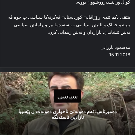
کو ل ور بێسه‌رووشوون بوونه‌.
هێڤی دکم ئێدی ڕۆژاڤایێ کوردستانێ ڤه‌کرنه‌کا سیاسی ب خوه‌ ڤه‌
ببینه‌ و خه‌لک و ئالیێن سیاسی ب سه‌ده‌ما بیر و ڕامانێن سیاسی
نه‌یێن ئێشاندن، ئازاردان و نه‌یێن زیندانی کرن.
مه‌سعود بارزانی
15.11.2018
سیاسی
دەمیرتاش: ئەم دەولەتێ ناخوازن دەولەت ل پێشییا
ئازادیێ ئاستەنگە