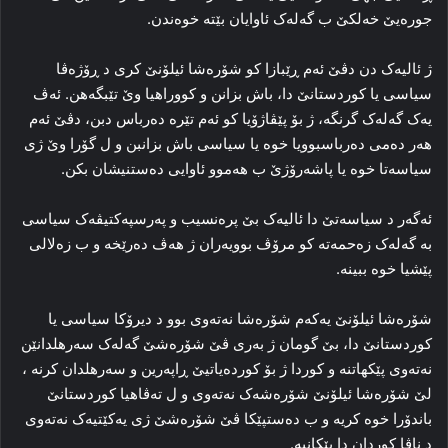
جوره‌یێ خه‌لکێ ب گه‌له‌ک ئاوایان بێته‌ خوه‌ندن.
ژ ئالیه‌ک دن دڤێ ئه‌م ڕێبازا کو شۆره‌شا ئیلۆنێ کری د ڕۆژه‌ڤا
سیاسی یا کوردستانێ دا، باش بزانن و کووراهیا وێ تێبگەهن. ئه‌ڤ
یه‌ک گه‌له‌ک گرنگه‌، ژ بۆ پێڤاژۆیا کو ئه‌م تێره‌ ده‌رباس دبن، دڤێ ئه‌م
هه‌ر ده‌می ده‌رباسبوویا خوه‌ یا سیاسی باش بزانبن و ل گۆرا وێ ژی
سیاسه‌تا خوه‌ یا پاشه‌رۆژێ ب هه‌موو ئاوایی دەستنیشان بکن.
ئه‌گه‌ر د سیاسه‌تێ دا ئالیه‌ک بێ پره‌نسیب و په‌رسپه‌کتیڤه‌ک سیاسی
به‌ گه‌له‌ک زه‌حمه‌ته‌ کو مرۆڤ بوویه‌ران ژ هه‌ڤ ده‌رێخه‌ و ب زه‌لالی
پێشیا خوه‌ ببینه‌.
شۆره‌شا ئیلۆنێ یه‌که‌م شۆره‌شا نه‌ته‌وی بوو د دیرۆکا سیاسی یا
کوردستانێ دا، بێ گومان ژ به‌ری ڤێ شۆره‌شێ گه‌له‌ک سه‌رهلدانێن
نه‌ته‌وی پێکهاتنه‌ و کوردا ژ بۆ کورده‌یاتیێ ڕاپه‌رین و سه‌رهلدان کرنه‌ ،
لێ شۆره‌شا ئیلۆنێ شۆره‌شه‌ک نه‌ته‌وی و ل ته‌ڤاهیا کوردستانێ
باندۆرا خوه‌ کریه‌ و ب ده‌ستپێکا ڤێ شۆره‌شێ ژی یه‌کێتیه‌ک نه‌ته‌وی
د ناڤا کوردان دا پێکانیه‌.