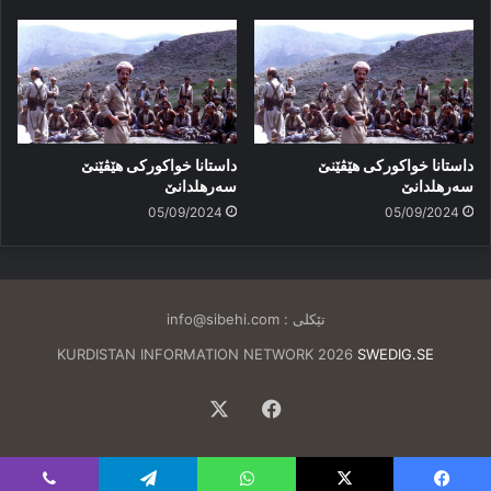
داستانا خواکورکی هێڤێنێ
داستانا خواکورکی هێڤێنێ
سه‌رهلدانێ
سەرهلدانێ
05/09/2024
05/09/2024
تێکلی :
info@sibehi.com
KURDISTAN INFORMATION NETWORK 2026
SWEDIG.SE
Facebook
X