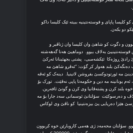
 کلیسا پاپای و قوستەنتینیە ببیتە ئێک کلیسا داكو
کو دو بکەن.
وون و دگوت كو شاهێ وان کلیسا وان ژناڤبر و
ن قوستەنتینیێ بەلاڤ ببوو. دوماهیێ هەتا گەهەشتە
ێ رادێ ڕوژەکا ئێکشەمبی، پشتی بجهئینانا ئەرکێ
 ب دەنگەکێ بلند هەوار کر گۆت: “ئەڤرو شاهێ مە
 دینێ مە ئورتودوکسێ بفروشن لاتینیا. دینەک کو ئەڤە
، ئەم یونانینە مە دین و حکومەتا پاپی نەڤێت. تورک بۆ
وە بلند کرن و پشتەڤانیا وی كرن و گوتێ ئافەرین.
ولاڤ و دەرسوکێت سۆلتانێ ئوسمانی سەد جارا بۆ مە
پرسێ هێزا دەریایی یێ بیزەنتینیا کو ناڤێ وی لوکاس
ەبوو. سۆلتان محەمەد ژی هەمی کاروبارێن خوە کربوون