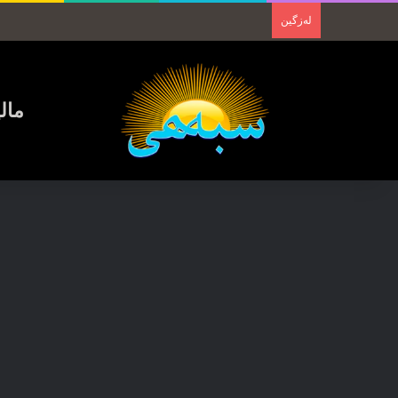
لەزگین
مال