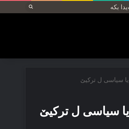
پەیدا
بکە
ا سیاسی ل تركیێ
ا سیاسی ل تركیێ