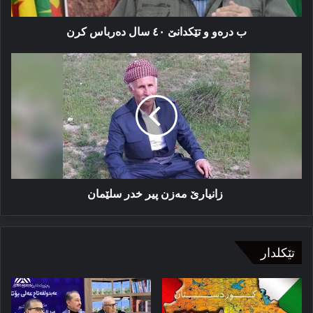
کرن
ب درەو و تێکدانێ ٤٠ سال دەرباس کرن
زانیارێ
مه‌زن
پیر
خدر
سلێمان
زانیارێ مه‌زن پیر خدر سلێمان
تێکلدار