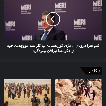
هێزا
درۆنان
ل
دژی
کوردستانێ
ب
کار
تینه‌
مووچه‌یێ
ئەو هێزا درۆنان ل دژی کوردستانێ ب کار تینه‌ مووچه‌یێ خوه‌
خوه‌
ژ حکومه‌تا ئیراقێ وه‌ردگره‌
ژ
حکومه‌تا
ئیراقێ
وه‌ردگره‌
تێکلدار