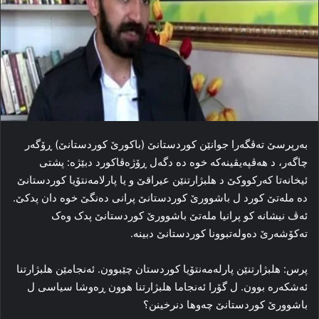
به‌رپرسێ ته‌ڤگه‌را جوانێن کوردستانێ (باكورێ كوردستانێ) ڕۆگه‌ر
چاگه‌ر، د ھەڤپەیڤینەكە خوە دە دگەل ڕۆژه‌ڤاکورد دبێژه‌: پشتی
ئیخانه‌تا که‌رکووکێ د هلبژارتنێن عیراقێ و یا پارلامه‌نتۆیا کوردستانێ
ده‌ مله‌تێ کورد ل باشوورێ کوردستانێ پرانی ده‌نگێ خوه‌ دان پدکێ.
ئه‌ڤ نیشانه‌ کو پرانیا مله‌تێ باشوورێ کوردستانێ پدک وه‌ک
ته‌کۆشه‌رێ ده‌وله‌تبوونا کوردستانێ دبینه‌.
پرس: هلبژارتنێن پارله‌مه‌نتۆیا کوردستان چێبوون. ئه‌نجامێن هلبژارتنا
ئه‌شکه‌ره‌ بوون. ل گۆرا ئه‌نجاما هلبژارتنا هوون ڕه‌وشا سیاسی ل
باشوورێ کوردستانێ چه‌وها دنرخینن؟