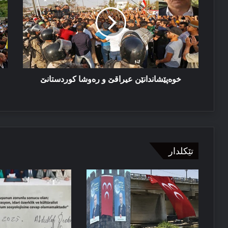
و
ژ
رەوشا
بۆ
کوردستانێ
پر
کو
چا
یا
ئا
خوەپێشاندانێن عیراقێ و رەوشا کوردستانێ
تێکلدار