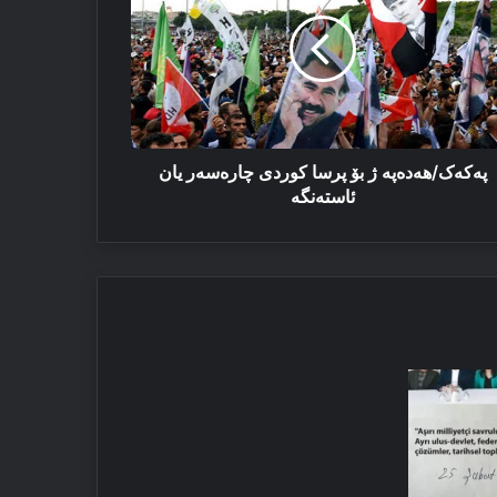
سا
ردی
رەسەر
ن
ستەنگە
پەکەک/هەدەپە ژ بۆ پرسا کوردی چارەسەر یان
ئاستەنگە