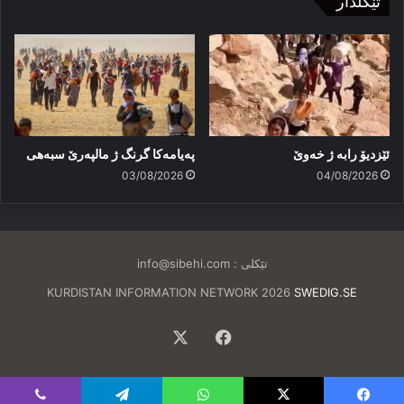
تێکلدار
ئێزدیۆ رابە ژ خەوێ
پەیامەكا گرنگ ژ مالپەرێ سبەهی
03/08/2026
04/08/2026
تێکلی :
info@sibehi.com
KURDISTAN INFORMATION NETWORK 2026
SWEDIG.SE
Facebook
X