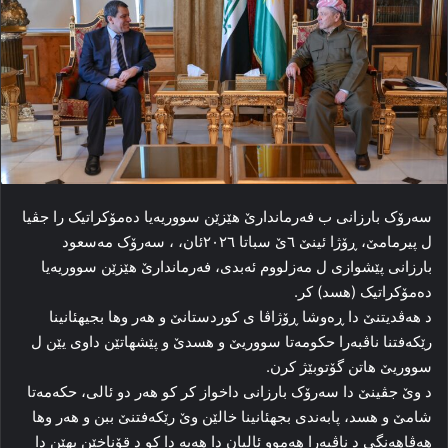
سه‌رۆک بارزانی ب فه‌رماندارێ هێزێن سووریەیا ده‌مۆکراتیک را جڤیا
ل پیرمامێ، ڕۆژا ئینێ ٦ێ سباتا ۲۰۲٦ئان، ، سه‌رۆک مه‌سعود
بارزانی پێشوازی ل مەزلووم ئه‌بدی، فه‌رماندارێ هێزێن سووریەیا
ده‌مۆکراتیک (هسد) کر.
د هه‌ڤدیتنێ دا ڕه‌وشا ڕۆژاڤا ی کوردستانێ و هه‌ر وها بجیهئانینا
رێکەفتنا ناڤبه‌را حکومه‌تا سووریێ و هسدێ و پێشهاتێن داوی یێن ل
سووریێ هاتن گۆتوبێژ کرن.
د وێ جڤینێ دا سه‌رۆک بارزانی داخواز کر کو هه‌ر دو ئالی، حکەمەتا
شامێ و هسد، پابه‌ندی بجهئانینا خالێن وێ رێکەفتنێ ببن و هه‌ر وها
هه‌ڤاهه‌نگی د ناڤبه‌را هه‌موو ئالیان دا هه‌به‌ دا کو د قۆناخێن بهێن دا