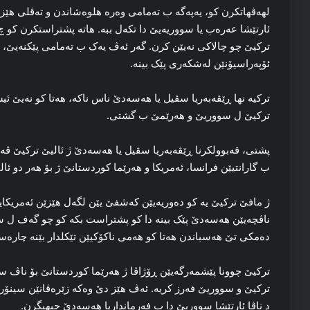
لهه‌ڤهاتکرن کو، یەپەگە ب ته‌مامی وه‌ره‌ هلوه‌شاندن و ته‌ڤلی هێزێن
ئارتێشا عه‌ره‌ب یا سووریه‌یێ دا تکەل ببە‌. هاته‌ پشتراستکرن ک
ترکیێ چو چالاکی نه‌یێن کرن. گه‌ر ئه‌ڤ یه‌ک ب ته‌مامی پێکنه‌یێ، دێ 
ئۆپه‌راسیۆنێن له‌شکه‌ری پێک بینه‌.
ترکیە نها ڕێڤه‌به‌ریا سڤیل یا هەسەدێ ناس ناکه‌، هه‌تا کو نه‌یێ ئی
ترکیێ ل سووریێ و هه‌رێمێ ب گشتی.
پشتی، قه‌بوولکرنا ڕێڤه‌به‌ریا سڤیل یا هەسەدێ ژ ئالیێ ترکیێ ڤه‌
ب گارانتیێن فرانسا، ئەمریکا و هه‌رێما کوردستانێ ژ بۆ هه‌ر دو ئال
ژ مافێ ترکیێ یه‌ کو ده‌وریه‌یێن که‌شفێ یێن لگه‌ل هێزێن ئەمری
ناڤچه‌یێن هەسەدێ پێک بینه‌ دا کو پشتراست بکه‌ کو چو گه‌ف ل سه‌ر
ده‌مکی تێ هه‌سباندن هه‌تا کو هه‌می ناکۆکیێن تێکلدار بێنه‌ چاره‌سه‌
ترکیێ چوونا پێشمه‌رگه‌یێن ڕۆژاڤا ژ هه‌رێما کوردستانێ بۆ ناڤ
ترکیێ و سووریێ فه‌رز کریه‌. ئه‌ڤ هێز دێ وه‌که‌ زێره‌ڤانێن سینۆ
د ناڤا ئارتێشا سووریێ دا ب فه‌رمانداریا هەسەدێ جیهبگرن.