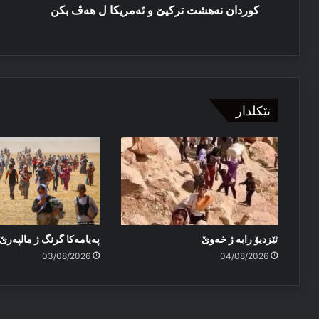
کوردان نەهشت ترکیێ و ئەمریکا ل هەڤ بکن
تێکلدار
ئێزدیۆ رابە ژ خەوێ
پەیامەكا گرنگ ژ مالپەر
03/08/2026
04/08/2026