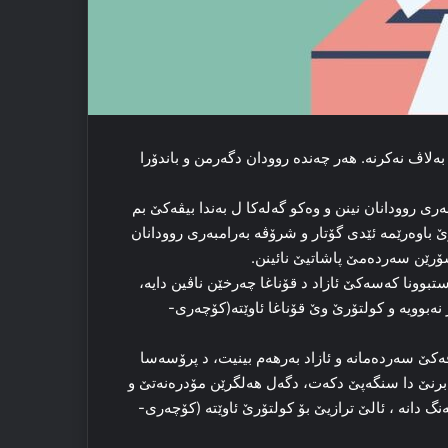
ەلاڤ نەکرنە. هەر چەندە روودان دگەرمن و باندۆرا
ری روودانان نینن و وەکو گەلەکا ل بەندا بیڤەکێ بم
اوەرێمە ئێدی گۆتار و شرۆڤە بەرامبەری روودانان
سۆرێن سەردەمێ پاشاتیێ نائینن.
تبوونا کەسەکێ ئازاد د قۆناغا چەرخێن ناڤین دایە،
نەبوویە و کولتۆرێ وێ قۆناغا ئاوێتە(کۆچەری-
ەکێ سەردەمانە و ئازاد بەرهەم بینیت، د پرۆسەسا
برنێ دا سنگەپێ دکەت، دگەل هەلگرێن مۆدرەنەتێ و
گ دانە ، ئالێ ترازیێ بۆ کولتۆرێ ئاوێتە (کۆچەری-