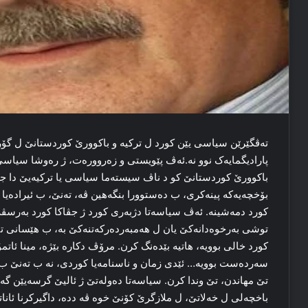
ته‌ڤگێرێن سیاسی یێن کورد ل ترکیه‌ و باکوورێ کوردستانێ ل گۆر ره‌وشا سیاسی و جڤاکی یا ئیرۆ ل به‌رپێکانینا پارادیگمایه‌ک نوو نه‌.ئه‌ڤ پێویستی و زەرووره‌ت، ژ ره‌وشا سیاسی، جڤاکی، ئابۆری، رامیاری و پسیکۆلۆژیک ئا جڤاکا باکوورێ کوردستانێ کو د ناڤ سیسته‌ما سیاسی یا ترکیه‌یێ دا جھدگره‌، ده‌ردکه‌ڤه‌ هۆلێ.ره‌ژیما تۆتالیته‌ر، فه‌نا بۆخچه‌یه‌که‌ پینه‌کری، ب ده‌ستوورا بنگه‌هین ڤه‌، ته‌نێ، ب ئیراده‌یا شه‌خسه‌کی ڤه‌ هاتیه‌ گرێدان و سیاسه‌ته‌ک ل دژی کورد دمه‌شینه‌. ئه‌ڤ سیاسه‌تا دژبه‌ری کورد ژ جڤاکا کورد به‌رسڤه‌کا پێیوست وه‌رناگره‌. سیاسه‌تا ده‌وله‌تێ بێیی کو توشی به‌رخوه‌دانه‌کێ یان ل هه‌مبه‌رده‌رکه‌تنه‌کێ به‌، ب هێسانی تێ مه‌شاندن. ده‌ردۆرا سیاسییێن کورد و وه‌لاتپارێزێن کورد خالی بوویه‌، هاتیه‌ بێده‌نگ کرن. مرۆڤ دکاره‌ بێژه‌، مینا ئاتمۆسفه‌ره‌که‌ ترسێ یا پشتی ۱۲ ئیلۆنێ و سالێن ۹۰ێ سه‌رده‌ست بوویه‌… ئێدی زمان و ناسنامه‌یا کوردی، نه‌ ب ته‌نێ ب ته‌دبیرێن پۆلیسیڤه‌، هه‌روەها ب ته‌دهیشا گرسه‌یی ڤه‌ تێ مهاندن، تێ وندا کرن. سیاسه‌تا ده‌وله‌تێ ژ ئالیێ گرسه‌یێن گه‌ل ڤه‌ تێ قه‌بوولکرن… سه‌رۆك کۆمار ئه‌ردۆگان ل گه‌ل باخچه‌لی ل خه‌لاتێ، ل ملازگرێ کۆنێ خوه‌ ڤه‌ دده‌، داگیرکرنا ئاناتۆلا کو ب ئالیکاریا کوردان پێک ئانیبوون، ب ته‌زاهوراتێن کوردان ڤه‌ پیرۆز دکه‌!ئاستا ئاسمیلاسیۆن، تورکفیزاسیۆنا کو د ناڤ جڤاکێ دا پێکهاتیه‌، گهایه‌ پله‌یه‌کا وەسا کو هه‌بوون و پێشه‌رۆژا مله‌تێ کورد ته‌هدیت دکه‌. دڤێ ته‌ڤگه‌را کورد ڤێ خه‌ته‌رێ ببینه‌، ژ بۆ لێپێشیگرتن و پووچکرنا ڤێ سیاسه‌تێ گاڤێن پێیوست و گرنگ بهاڤێژه‌.گۆتنا مه‌ نه‌ ژ بۆ که‌سێن کو ژ کۆکا خوه‌، ئه‌سلێ خوه‌ دوور که‌تنه‌، ژ ترکبوونا خوه‌ شاد و به‌خته‌وارن، ئه‌و دێ هه‌ر دژتییا کوردان بکن!گۆتنا مه‌ ژبو وان کوردان، کو کوردبوونا خوه‌ نه‌ بچووک دبینن نه‌ ژی مه‌زن. کوردبوونا خوه‌ نه‌ وه‌ک قسوور، نه‌ ژی قه‌باهه‌ت دبینن، خوه‌ ژ که‌سه‌کی ترک، فارس، ئه‌ره‌ب نه‌ گرینگتر و هێژاتر، نه‌ کێمتر و نه‌ ژی سڤکتر دبینن، ره‌ یه‌. گۆتنا مه‌ ژ وان کوردا ره‌ یه‌ کو ب ئه‌نجاما سیاسه‌ته‌ک هۆڤانه‌ هاتنه‌ ئاسیمیله‌کرن، هین ژی های ژ کۆکا خوه‌، ئه‌سلێ خوه‌ هه‌یی، ره‌ یه‌…گۆتنا مه‌ ژ بۆ ئه‌قلیه‌تا ده‌وله‌تێ و جڤاکا ترک ره‌ یه‌، کو سیاسه‌تێ ل دژی کورد دکه‌. ئه‌و ده‌وله‌تا کو گاڤا دکه‌ڤه‌ ته‌نگاسیان هاوارا خوه‌ دگهینه‌ کوردان، ب گۆتن و ب سۆزێن ‘براتی و وه‌کهه‌ڤی، کوردا دخاپینه‌، لێ ده‌ما ده‌ردکه‌ڤه‌ فره‌هییێ دژمناتییا کوردان دکه‌… گۆتنا مه‌ ژ بۆ ئەقلیه‌تا کو هه‌بوونا خوه‌، د ئاسیمیله‌کرن، تورکیفیزه‌کرن، پشاڤتن و ووونداکرنا ناسنامه‌یا کوردان دا دبینن ره‌ یه‌…هه‌بوونا زمان، چاند و ناسنامه‌یا کوردان و وه‌ک کورد ژیانا خوه‌ دۆماندن، ژ به‌ر کریارێن ده‌وله‌تێ د بن ته‌هدیدا ھندابوونێ ده‌ یه‌. ده‌زگه‌هێن ده‌وله‌تێ به‌رده‌وام و سیسته‌ماتیک ب ھنداکرن و ئاسیمیله‌کرنا زمان و ناسنامه‌ کوردان ڤه‌ مژووله‌.ژ به‌ر ڤێ یه‌کێ داخواز و پرۆگرامێن سیاسی یا هێزێن کوردستانا باکوور چقاسی راست و دورست ژی بن، چقاسی د جیهێ خوه‌ ژی ده‌ بن، ب ده‌ستخستنا ڤان درووشمێن سه‌رخوه‌بوون و فه‌ده‌راسیۆن ئووهد. نه‌ دییاره‌، کو که‌نگێ و چاوا پێک بێن. ژ بۆ ڤێ یه‌کێ، هێزێن سیاسی بێیی کو ده‌ڤ ژ پرۆگرامێن خوه‌ ئێن ئازامی به‌ردن، پێوسته‌، دڤێ بکاربن ببن خوه‌دی پرۆگرامه‌که‌ ووسا کو وه‌ک کورد، هه‌بوونا خوه‌ بپارێزن. ژ بۆ پێکانینا ڤێ ئارمانجێ دڤێ هه‌موو پارتیێن سییاسی، رێخستنێن سیڤیل، که‌سایه‌تیێن ئۆلی، هوونه‌رمه‌ند و ره‌وشه‌نبیرێن کورد پلاتفۆرمه‌کا هه‌ڤکاریێ پێک بینن، ده‌ست ب کامپانیا پاراستنا زمانێ کوردی بکن.ته‌کۆشینا کوردێن باکوور د ئه‌سلێ خوه‌ دا ته‌کۆشینا هه‌بوونا خوه‌ پاراست̇نێ یه‌! د ناڤ سیسته‌ما سیاسیا ترکیه‌یێ دا خه‌باتا هه‌بوونا خوه‌ پاراستنا کوردان، ب پێوستی پێکانینا پارادیگمایه‌کا گونجاوه‌ ژی.ئه‌و په‌رسپه‌کتیفێن سیاسی وه‌که‌ دژی کۆلۆنیالالیزمێ و ژ بۆ رزگارییا نه‌ته‌وه‌یی کو ته‌ڤگه‌رێن سیاسی یێن باکوور ژ به‌رێ ده‌ دپارێزن د وارێ سیاسی، ئیدۆلۆژیک، رێخستنی و شێوه‌یێ ته‌کۆشینێ ده‌ پێوستی ب پارادیگماکه‌ جوودا هه‌یه‌.ئه‌م ئێدی نکارن خه‌باتا ئازادیا زمانێ کوردی و ناسناما کوردان، ژ ئالیێ قانوونی ڤه‌ پاراستنا مافێ زمان و ناسنامێیێ، ل په‌ی ستاتوویه‌که‌ سیاسی (ئۆتۆنۆمی، فه‌ده‌راسیۆن، کۆنفه‌ده‌راسیۆن، سه‌رخوه‌بوون) بهێلن. له‌وره‌، ئازادیا کوردستانێ، نه‌ دییاره‌، ئێ که‌نگی و چاوا پێک بێ. مافێ زمان، د ناڤ سیسته‌ما حقوق، ئیدارە و سییاسیا ترکیه‌یێ ده‌، گاڤا ببه‌ داخوازا ملیۆنان، دکارن ب ده‌ست بخینن. نه‌ هێسانه‌، لێ ممکنه‌. ژ به‌ر کو مافێ زمان مافه‌کی سرووشتی و مافه‌کی ئینسانی یێ بنگه‌هینه‌. ئه‌م ڤێیا ل په‌ی داهاتوویه‌که‌ نه‌ دیار، نکارن بهێلن.ئه‌ز ل سه‌ر خه‌بات و ته‌کۆشینا کورد و کوردستانێ، د ره‌وشا ئیرۆ یا کوردستانا باکوور و ترکیه‌یێ ده‌، وه‌که‌ به‌رێ نافکرم. بێگوومان هیچ که‌سه‌ک یان ئالییه‌ک کورد و کوردستانی نکاره‌ ئیپۆته‌کێ ده‌ینه‌ ل پێشیا پره‌نسیبا مافێ چاره‌نووسیا کوردان کو ته‌قابولا ده‌وله‌تبوویینێ دکه‌. ئه‌ڤ پره‌نسیپ، ئه‌ڤ داخواز خه‌ون و خیالێ هه‌ر کورد و کوردستانیه‌ک ب شه‌ره‌فه‌. دڤێ خه‌بات و ته‌کۆشینا هێزێن سیاسی یێن کوردستانی باشی-خرابی نه‌یێ ئینکارکرن. هه‌روەها هه‌بوونا پارتیێن قانوونی و له‌گال یێن کوردان کو ب ناڤێ کوردستانێ هاتنه‌ دامه‌زراندن ده‌ستکه‌فتێن هێژا نه‌، دڤێ بێن پاراستن. ئه‌ڤ ناڤ، چقاس ده‌ستکه‌فتیه‌که‌ مه‌زن ژی به‌، پارتیێن کوردان خه‌بات و کامپانیایێن خوه‌ ل باژارێن ترکان ده‌، دڤێ بکاربن ب ئاوایەكێ هه‌سانی، بێ پرۆبله‌م بمه‌شینن. هه‌ر تم نه‌ شه‌رته‌، ناڤێ کورد و کوردستانێ بدن پێش.ئه‌ز باوه‌ر ناکم د ره‌وشا ئیرۆ دا کورد ل کوردستانا باکوور بکاربن ب خه‌بات و ته‌کۆشینا خوه‌، ب هێزا خوه‌ ئۆتۆنۆمی، فه‌ده‌راسیۆن، سه‌رخوه‌بوونێ ب ده‌ست بخن. ئه‌م نزانن کا د هه‌ره‌مێ ده‌ ته‌ڤلهه‌ڤیێن مه‌زن چێبن یان نا، وێ ئه‌ڤ ته‌ڤلهه‌ڤی ل به‌رژه‌وه‌ندیا کوردان ده‌ به‌ یان نا؟ ئه‌م نزانن، نکارن ته‌خمین ژی بکن. ب گۆتنێن قه‌له‌و، داخوازێن ماکسمال ئه‌م نکارن مله‌تێ خوه‌ بخاپینن. دمینه‌ چ؟ دمینه‌ خه‌بات و ته‌کۆشینا زمان. ئه‌م کوردێن باکوور دکارن د ره‌وشا ئیرۆ ده‌، د ڤی واری دا خه‌بات و ته‌کۆشینه‌که‌ به‌رفرەھ ئۆرگانیزه‌ بکن، بمه‌شینن. چما د ڤی واری ده‌ گاڤێن پێویست کو دکارن باڤێژن نایێ ئاڤێتن؟دڤێ هێزێن باکووری ئه‌ڤ ره‌وشا کو ئیرۆ کوردێن باکوور تێ ده‌ نه‌ باش فێهم بکن. ل گۆر ره‌وشا هه‌یی گاڤێن خوه‌ باڤێژن. ئه‌و هێزێن کورد کو داخواز و تاله‌بێن ماکسمال ژ خوه‌ ره‌ کرنه‌ ئارمانج (چقاسی د جیهێ خوه‌ دا بن، چقاسی ب ئیسابه‌ت ژی بن) کو که‌س نزانه‌ که‌نگێ و چاوا بێ بده‌ست خستن، بێ یی کو ده‌ینن ئالیکی، چما نکاربن ژ بۆ زمان و ناسنامه‌ کو دکارن ب ده‌ستخینن کار و خه‌باتێ نه‌کن؟ گه‌ر 40-50سالێن داوی ژ بۆ زمان و ناسنامه‌ خه‌