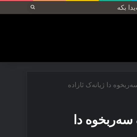
پەیدا
بکە
‌ربخوه‌ دا ‌ژیانه‌ک ئازاده‌
 سه‌ربخوه‌ دا