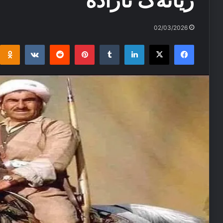
‌ژیانه‌ک ئازاده‌
02/03/2026
i
takte
Reddit
Pinterest
Tumblr
LinkedIn
Facebook
X