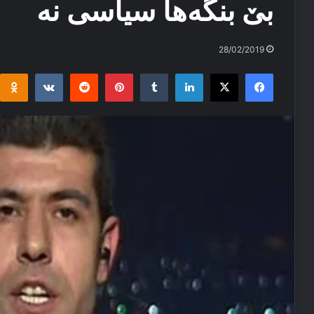
بێ بنگه‌ها سیاسی نه‌
28/02/2019
i
takte
Reddit
Pinterest
Tumblr
LinkedIn
Facebook
X