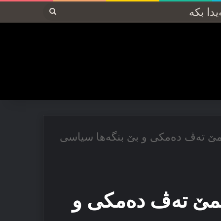
پەیدا
بکە
مێ ته‌ڤ ده‌مکی و بێ بنگه‌ها سیاسی
ێمێ ته‌ڤ ده‌مکی و