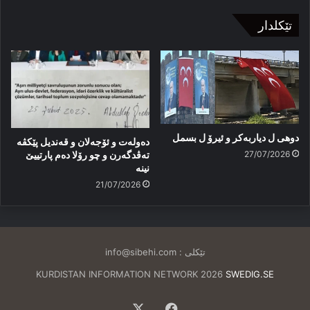
تێکلدار
دوهی ل دیاربەکر و ئیرۆ ل بسمل
دەولەت و ئۆجەلان و قەندیل پێکڤە
27/07/2026
تەڤدگەرن و چو رۆلا دەم پارتییێ
نینە
21/07/2026
تێکلی :
info@sibehi.com
KURDISTAN INFORMATION NETWORK 2026
SWEDIG.SE
Facebook
X