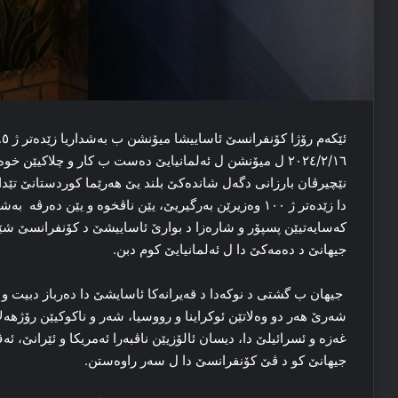
٢٠٢٤/٢/١٦ ل میۆنشن ل ئەلمانیایێ دەست ب کار و چلاکیێ
نێچیرڤان بارزانی دگەل شاندەکێ بلند یێ هەرێما کوردستانێ تێ
کەسایەتیێن پسپۆر و شارەزا د بوارێ ئاساییشێ د کۆنفرانسێ شێس
جیهانێ د دەمەکێ دا ل ئەلمانیایێ کوم دبن.
جیهان ب گشتی د نوکەدا د قەیرانەکا ئاسایشێ دا دەرباز دبیت و 
شەرێ هەر دو وەلاتێن ئوکراینا و رووسیا، شەر و ناکوکیێن رۆژهە
غەزە و ئسرائیلێ دا، دیسان ئالۆزیێن ناڤبەرا ئەمریکا و ئێرانێ، 
جیهانێ کو د ڤێ کۆنفرانسێ دا ل سەر راوەستن.