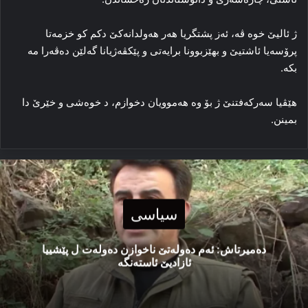
ژ ئالیێ خوە ڤە، ئەز پشتگریا ھەر ھەولدانەکێ دکم کو خزمەتا
پرۆسەیا ئاشتیێ و بھێزبوونا برایەتی و پێکڤەژیانا گەلێن دەڤەرا مە
بکە.
ھێڤیا سەرکەفتنێ ژ بۆ وە ھەموویان دخوازم، د خوەشی و خێرێ دا
بمینن.
سیاسی
دەمیرتاش: ئەم دەولەتێ ناخوازن دەولەت ل پێشییا
ئازادیێ ئاستەنگە