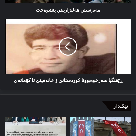
مەترسیێن هەلبژارتنێن پێشوەخت
ڕێڤنگیا
سه‌رخوه‌بوونا
کوردستانێ
ژ
خانه‌قینێ
تا
کۆماته‌ی
ڕێڤنگیا سه‌رخوه‌بوونا کوردستانێ ژ خانه‌قینێ تا کۆماته‌ی
تێکلدار