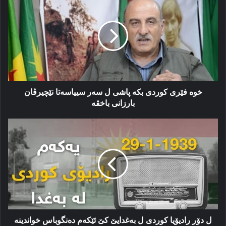
فێری
کوردی
بکه‌
پاشی
ل
سه‌ر
سییاسه‌تا
نێچیرڤان
بارزانی
خوه‌ فێری کوردی بکه‌ پاشی ل سه‌ر سییاسه‌تا نێچیرڤان
باخڤه‌
بارزانی باخڤه‌
ل
دۆر
راديۆيا
كوردى
ل
به‌غدایێ
كێ
ئێكه‌م
ده‌نگوباس
خواندينه‌
ل دۆر راديۆيا كوردى ل به‌غدایێ كێ ئێكه‌م ده‌نگوباس خواندينه‌