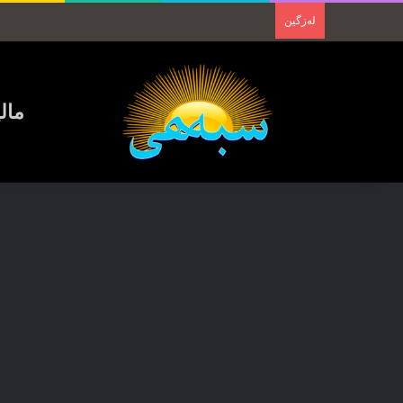
لەزگین
مال