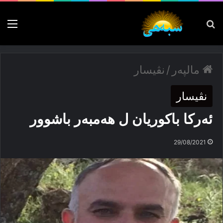
پەیدا بکە
nu
مالپەر
/
نڤیسار
نڤیسار
ئەركا باكوریان ل ھەمبەر باشوور
29/08/2021