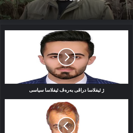
ژ
ئيفلاسا
دراڤى
بەرەڤ
ئيفلاسا
سياسى
ژ ئيفلاسا دراڤى بەرەڤ ئيفلاسا سياسى
به‌رێ
خه‌لکێ
به‌ر
ب
کوڤه‌
یه‌