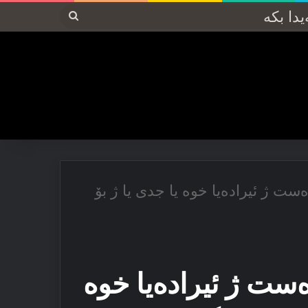
پەیدا
بکە
‌ست ژ ئیراده‌یا خوه‌ یا جدی یا ژ بۆ
‌ست ژ ئیراده‌یا خوه‌