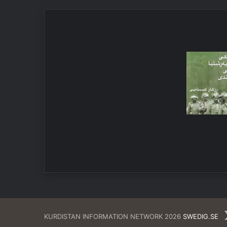
Facebo
X
KURDISTAN INFORMATION NETWORK 2026
SWEDIG.SE